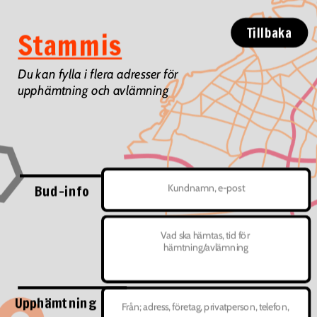
Tillbaka
Stammis
Du kan fylla i flera adresser för 
upphämtning och avlämning
Bud-info 
Upphämtning