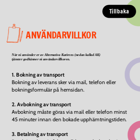
Tillbaka
ANVÄNDARVILLKOR
När ni använder er av Alternativa Kurirens (nedan kallad AK) 
tjänster godkänner ni användarvillkoren.
1. Bokning av transport
Bokning av leverans sker via mail, telefon eller 
bokningsformulär på hemsidan.
2. Avbokning av transport
Avbokning måste göras via mail eller telefon minst 
45 minuter innan den bokade upphämtningstiden.
3. Betalning av transport